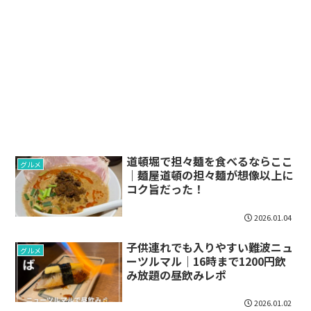
道頓堀で担々麺を食べるならここ
グルメ
｜麺屋道頓の担々麺が想像以上に
コク旨だった！
2026.01.04
子供連れでも入りやすい難波ニュ
グルメ
ーツルマル｜16時まで1200円飲
み放題の昼飲みレポ
2026.01.02