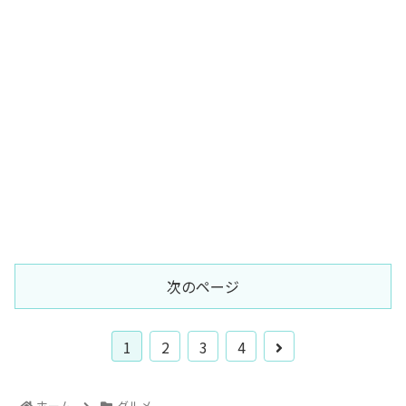
次のページ
1
2
3
4
ホーム
グルメ