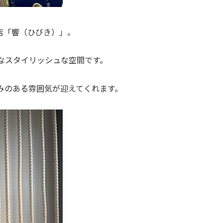
ン店「響（ひびき）」。
なスタイリッシュな空間です。
みのある雰囲気が迎えてくれます。