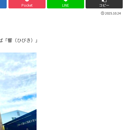
Pocket
LINE
コピー
2025.10.24
ば「響（ひびき）」