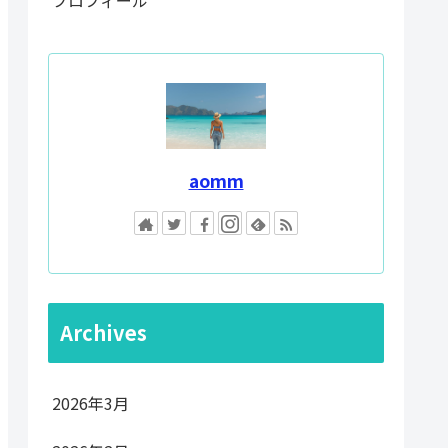
aomm
Archives
2026年3月