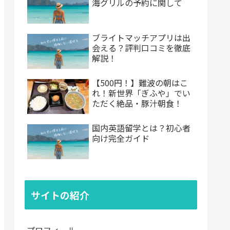
海グリルの予約に関して
ブライトマッチアプリは出
会える？評判口コミを徹底
解説！
【500円！】難波の朝はこ
れ！新世界「ぎふや」でい
ただく絶品・豚汁朝食！
国内英語留学とは？初心者
向け完全ガイド
サイトの紹介
プロフィール