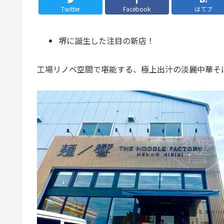
Twitter
Facebook
はてブ
堺に誕生した注目の新店！
工場リノベ空間で堪能する、極上出汁の淡麗中華そ