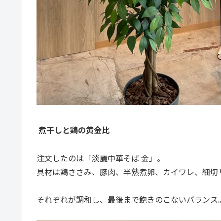
煮干しと鶏の黄金比
注文したのは「淡麗中華そば 金」。
具材は鶏ささみ、豚肉、半熟煮卵、カイワレ、細切
それぞれが調和し、最後まで飽きのこないバランス