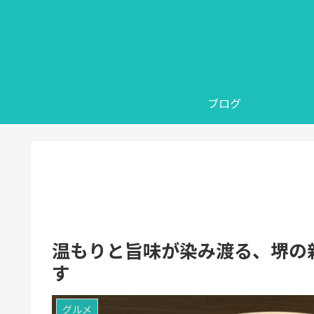
ブログ
温もりと旨味が染み渡る、堺の
す
グルメ