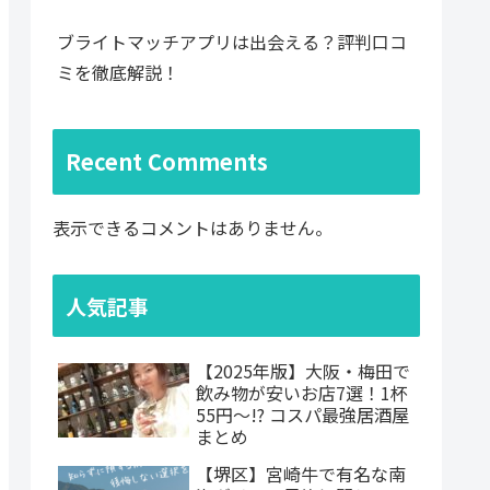
ブライトマッチアプリは出会える？評判口コ
ミを徹底解説！
Recent Comments
表示できるコメントはありません。
人気記事
【2025年版】大阪・梅田で
飲み物が安いお店7選！1杯
55円〜!? コスパ最強居酒屋
まとめ
【堺区】宮崎牛で有名な南