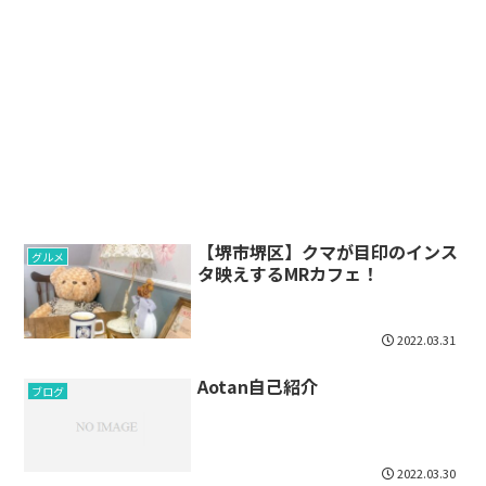
【堺市堺区】クマが目印のインス
グルメ
タ映えするMRカフェ！
2022.03.31
Aotan自己紹介
ブログ
2022.03.30