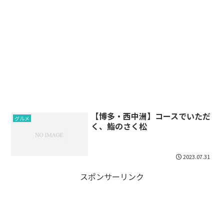
【博多・西中洲】コースでいただ
グルメ
く、鮨のさく松
2023.07.31
スポンサーリンク