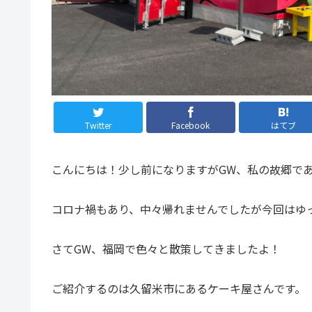
Twitter
Facebook
はてブ
こんにちは！少し前になりますがGW、私の故郷で
コロナ禍もあり、中々帰れませんでしたが今回はゆ
さてGW、福岡で色々と散策してきましたよ！
ご紹介するのは久留米市にあるケーキ屋さんです。