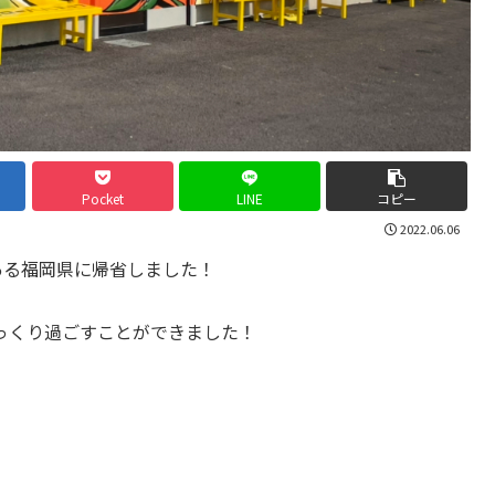
Pocket
LINE
コピー
2022.06.06
ある福岡県に帰省しました！
っくり過ごすことができました！