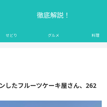
徹底解説！
せどり
グルメ
料理
プンしたフルーツケーキ屋さん、262