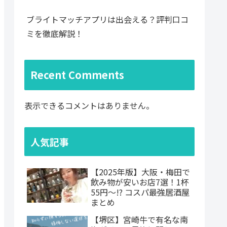
ブライトマッチアプリは出会える？評判口コ
ミを徹底解説！
Recent Comments
表示できるコメントはありません。
人気記事
【2025年版】大阪・梅田で
飲み物が安いお店7選！1杯
55円〜!? コスパ最強居酒屋
まとめ
【堺区】宮崎牛で有名な南