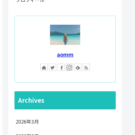
aomm
Archives
2026年3月