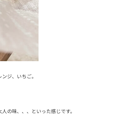
レンジ、いちご。
大人の味、、、といった感じです。