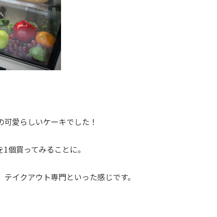
の可愛らしいケーキでした！
を1個買ってみることに。
、テイクアウト専門といった感じです。