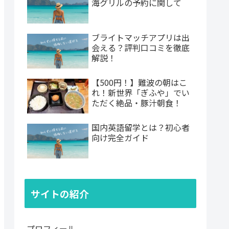
海グリルの予約に関して
ブライトマッチアプリは出
会える？評判口コミを徹底
解説！
【500円！】難波の朝はこ
れ！新世界「ぎふや」でい
ただく絶品・豚汁朝食！
国内英語留学とは？初心者
向け完全ガイド
サイトの紹介
プロフィール