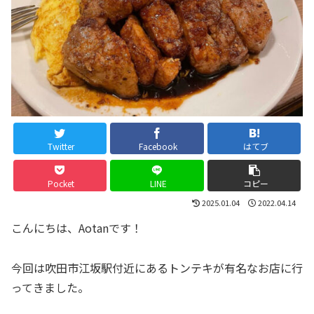
Twitter
Facebook
はてブ
Pocket
LINE
コピー
2025.01.04
2022.04.14
こんにちは、Aotanです！
今回は吹田市江坂駅付近にあるトンテキが有名なお店に行
ってきました。