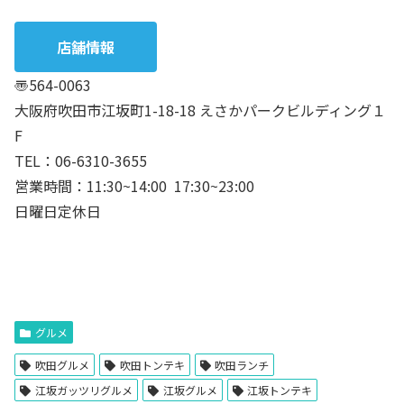
店舗情報
〠
564-0063
大阪府吹田市江坂町1-18-18 えさかパークビルディング１
F
TEL：06-6310-3655
営業時間：11:30~14:00 17:30~23:00
日曜日定休日
グルメ
吹田グルメ
吹田トンテキ
吹田ランチ
江坂ガッツリグルメ
江坂グルメ
江坂トンテキ