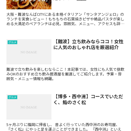
大阪・難波なんばCITYにある本格イタリアン「サンタアンジェロ」の
ランチを実食レビュー！もちもちの石窯焼きピザや絶品パスタが楽し
める大満足のペアランチは必見。雰囲気、メニュー、アクセスも詳し
く紹介します。
【難波】立ち飲みならココ！女性
グルメ
に人気のおしゃれ店を厳選紹介
難波で立ち飲みを楽しむならここ！本記事では、女性にも人気で昼飲
みOKのおすすめ立ち飲み居酒屋を厳選してご紹介します。予算・雰
囲気・メニュー情報も網羅。
【博多・西中洲】コースでいただ
グルメ
く、鮨のさく松
5ヶ月ぶりに福岡に帰省し、 昔よく行っていた西中洲のお寿司屋、
『さく松』にやっと足を運ぶことができました。 『西中洲』といえ