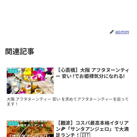
aomm
関連記事
【心斎橋】大阪 アフタヌーンティ
グルメ
ー 安い !でお姫様気分になれる!
大阪 アフタヌーンティー 安い を求めてアフタヌーンティーを巡って
ます！
【難波】コスパ最高本格イタリア
グルメ
ン🍕「サンタアンジェロ」で大満
足ランチ！🇮🇹