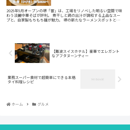
2025年5月オープンの堺「響」は、工場をリノベした明るい空間で味
わう淡麗中華そばが評判。 煮干しと鶏の出汁が調和する上品なスー
プと、自家製もちもち麺が魅力。 堺の新たなラーメンスポットとし
て注目の一杯です。
【難波スイスホテル】豪華でエレガント
なアフタヌーンティー
業務スーパー食材で超簡単にできる本格
タイ料理レシピ
ホーム
グルメ