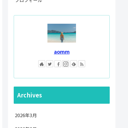
aomm
Archives
2026年3月