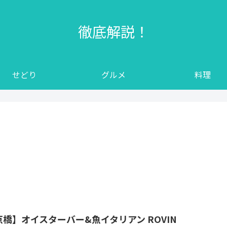
徹底解説！
せどり
グルメ
料理
京橋】オイスターバー&魚イタリアン ROVIN