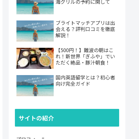
海グリルの予約に関して
ブライトマッチアプリは出
会える？評判口コミを徹底
解説！
【500円！】難波の朝はこ
れ！新世界「ぎふや」でい
ただく絶品・豚汁朝食！
国内英語留学とは？初心者
向け完全ガイド
サイトの紹介
プロフィール