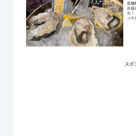
京橋
お店
ち！
った
スポ