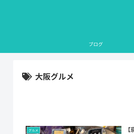
ブログ
大阪グルメ
【
グルメ