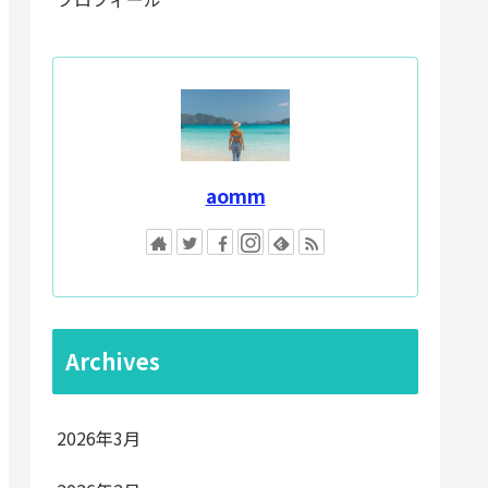
aomm
Archives
2026年3月