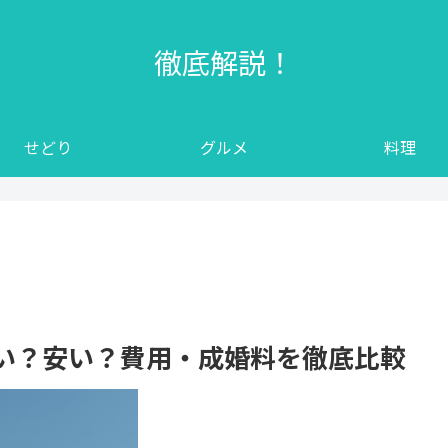
徹底解説！
せどり
グルメ
料理
い？安い？費用・成婚料を徹底比較