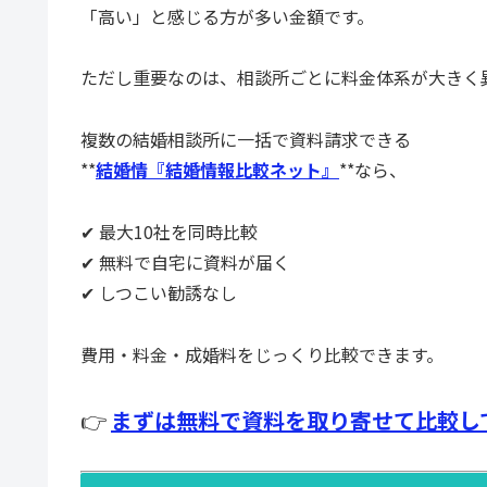
「高い」と感じる方が多い金額です。
ただし重要なのは、相談所ごとに料金体系が大きく
複数の結婚相談所に一括で資料請求できる
**
結婚情『結婚情報比較ネット』
**なら、
✔ 最大10社を同時比較
✔ 無料で自宅に資料が届く
✔ しつこい勧誘なし
費用・料金・成婚料をじっくり比較できます。
👉
まずは無料で資料を取り寄せて比較し