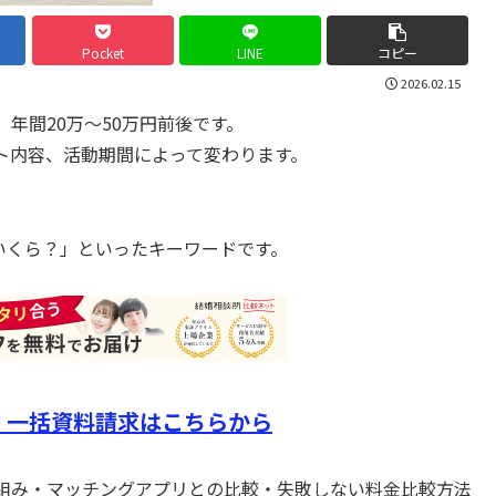
Pocket
LINE
コピー
2026.02.15
年間20万〜50万円前後です。
ト内容、活動期間によって変わります。
 いくら？」といったキーワードです。
 一括資料請求はこちらから
組み・マッチングアプリとの比較・失敗しない料金比較方法