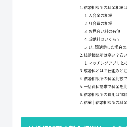
結婚相談所の料金相場
入会金の相場
月会費の相場
お見合い料の有無
成婚料はいくら？
1年間活動した場合の
結婚相談所は高い？安
マッチングアプリと
成婚料とは？仕組みと
結婚相談所の料金比較で
一括資料請求で料金を
結婚相談所の費用は“時
結論｜結婚相談所の料