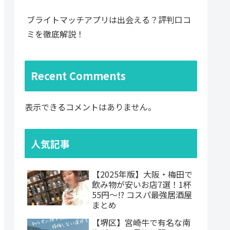
ブライトマッチアプリは出会える？評判口コ
ミを徹底解説！
Recent Comments
表示できるコメントはありません。
人気記事
【2025年版】大阪・梅田で
飲み物が安いお店7選！1杯
55円〜!? コスパ最強居酒屋
まとめ
【堺区】宮崎牛で有名な南