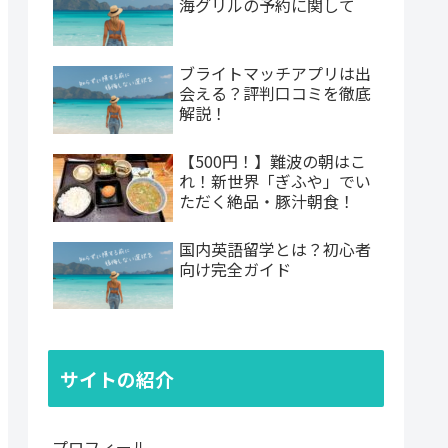
海グリルの予約に関して
ブライトマッチアプリは出
会える？評判口コミを徹底
解説！
【500円！】難波の朝はこ
れ！新世界「ぎふや」でい
ただく絶品・豚汁朝食！
国内英語留学とは？初心者
向け完全ガイド
サイトの紹介
プロフィール